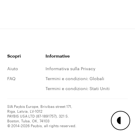
Scopri
Informative
Aiuto
Informativa sulla Privacy
FAQ
Termini e condizioni: Globali
Termini e condizioni: Stati Uniti
SIA Paybis Europe, Brivibas street 171,
Riga, Latvia, LV-1012
PAYBIS USA LTD (87-1891757), 321 S.
Boston, Tulsa, OK, 74103
© 2014-2026 Paybis, all rights reserved.